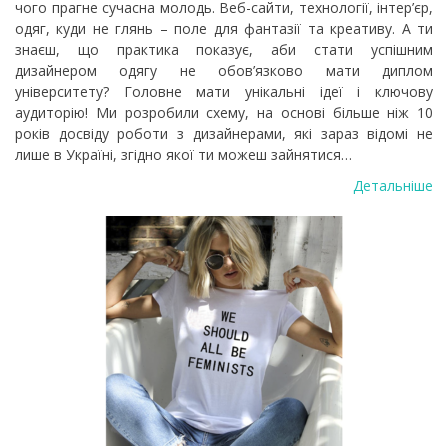
чого прагне сучасна молодь. Веб-сайти, технології, інтер’єр,
одяг, куди не глянь – поле для фантазії та креативу. А ти
знаєш, що практика показує, аби стати успішним
дизайнером одягу не обов’язково мати диплом
університету? Головне мати унікальні ідеї і ключову
аудиторію! Ми розробили схему, на основі більше ніж 10
років досвіду роботи з дизайнерами, які зараз відомі не
лише в Україні, згідно якої ти можеш зайнятися…
Детальніше