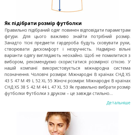
Як підібрати розмір футболки
Правильно підібраний одяг повинен відповідати параметрам
фігури. Для цього важливо знайти потрібний розмір.
Занадто тісні предмети гардероба будуть сковувати рухи,
створювати дискомфорт і незручність. Надмірно вільні
варіанти одягу виглядають неохайно. Щоб не помилитися з
вибором, рекомендуємо скористатися розмірної сіткою. У
нашій компанії використовується міжнародна система
позначення. Чоловічі розміри: Міжнародні В країнах СНД XS
43 S 47 M 49 L 52 XL 55 Жіночі розміри: Міжнародні В країнах
СНД XS 38 S 42 M 44 L 47 XL 53 Як правильно вибрати розмір
футболки Футболки з друком – це завжди стильно…
Детальніше