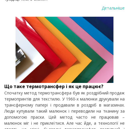
Детальніше
Що таке термотрансфер і як це працює?
Спочатку метод термотрансфера був як роздрібний продаж
термопринтів для текстилю. У 1960-х малюнки друкували на
трансферному папері і продавали в роздріб в магазинах.
Люди купували такий малюнок і переводили на тканину за
допомогою праски. Цей метод часто не працював –
малюнок міг і не приклеїтися. Але час йде, а технології не