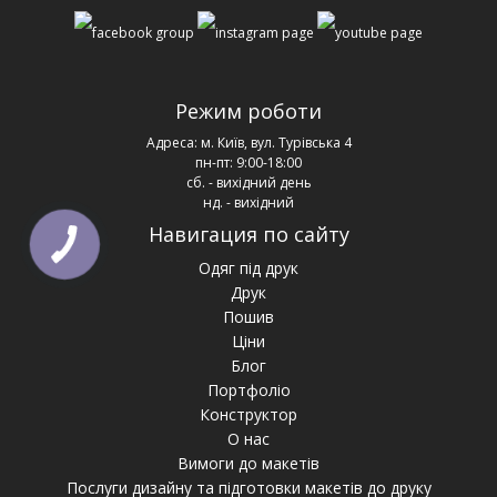
Режим роботи
Адреса:
м. Київ, вул. Турівська 4
пн-пт: 9:00-18:00
сб. - вихідний день
нд. - вихідний
Навигация по сайту
Одяг під друк
Друк
Пошив
Ціни
Блог
Портфоліо
Конструктор
О нас
Вимоги до макетів
Послуги дизайну та підготовки макетів до друку