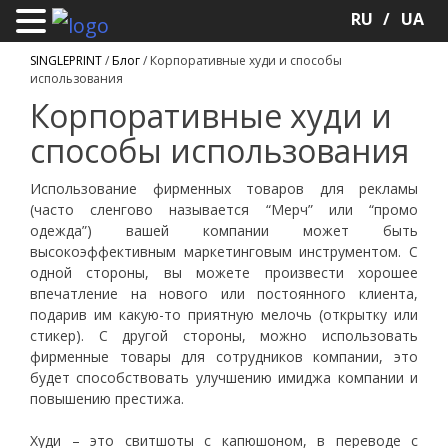
RU
UA
SINGLEPRINT
/
Блог
/
Корпоративные худи и способы
использования
Корпоративные худи и
способы использования
Использование фирменных товаров для рекламы
(часто сленгово называется “Мерч” или “промо
одежда”) вашей компании может быть
высокоэффективным маркетинговым инструментом. С
одной стороны, вы можете произвести хорошее
впечатление на нового или постоянного клиента,
подарив им какую-то приятную мелочь (открытку или
стикер). С другой стороны, можно использовать
фирменные товары для сотрудников компании, это
будет способствовать улучшению имиджа компании и
повышению престижа.
Худи – это свитшоты с капюшоном, в переводе с