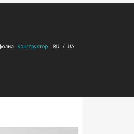
фолио
Конструктор
RU
UA