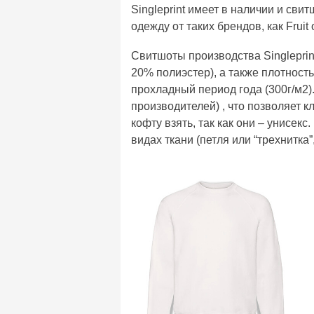
Singleprint имеет в наличии и св
одежду от таких брендов, как Fruit o
Свитшоты производства Singleprint
20% полиэстер), а также плотност
прохладный период года (300г/м2).
производителей) , что позволяет 
кофту взять, так как они – унисек
видах ткани (петля или “трехнитка