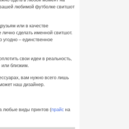
к вашей любимой футболке свитшот
рузьям или в качестве
е лично сделать именной свитшот.
о угодно – единственное
оплотить свои идеи в реальность,
 или близким.
сессуарах, вам нужно всего лишь
поможет наш дизайнер.
на любые виды принтов (
прайс
на