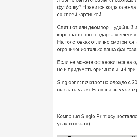
футболку? Нравится когда одежда
со своей картинкой.
Свитшот или джемпер – удобный и
корпоративного подарка коллеге и
На толстовках отлично смотрится 
ограничение только ваша фантази
Если не можете остановиться на о
но и придумать оригинальный прин
Singleprint печатает на одежде с
выслать макет. Если вы не умеете 
Компания Single Print осуществля
услуги печати).