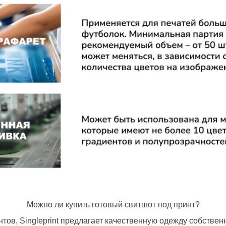
Можно ли купить готовый свитшот под принт?
тов, Singleprint предлагает качественную одежду собствен