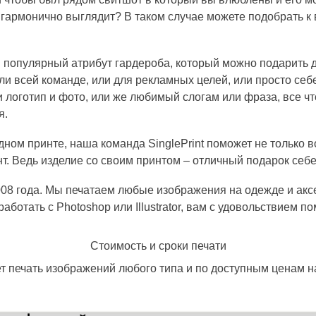
 гармонично выглядит? В таком случае можете подобрать 
 популярный атрибут гардероба, который можно подарить д
ли всей команде, или для рекламных целей, или просто себ
и логотип и фото, или же любимый слогам или фраза, все чт
я.
дном принте, наша команда SinglePrint поможет не только в
т. Ведь изделие со своим принтом – отличный подарок себе
 2008 года. Мы печатаем любые изображения на одежде и ак
работать с Photoshop или Illustrator, вам с удовольствием 
Стоимость и сроки печати
ет печать изображений любого типа и по доступным ценам 