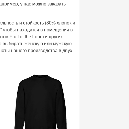
апример, у нас можно заказать
альность и стойкость (80% хлопок и
я” чтобы находится в помещении в
в Fruit of the Loom и других
до выбирать женскую или мужскую
итшоты нашего производства в двух