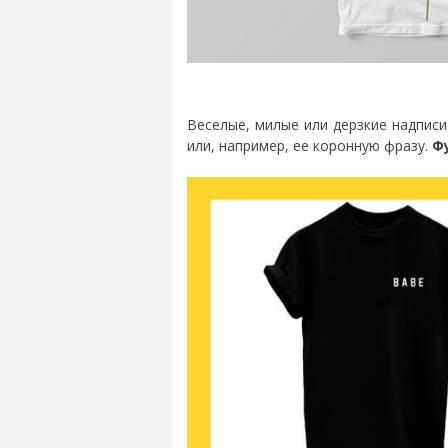
Веселые, милые или дерзкие надпис
или, например, ее коронную фразу.
Ф