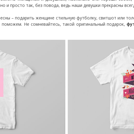
но и просто так, без повода, ведь наши девушки прекрасны всегд
есны – подарить женщине стильную футболку, свитшот или тол
ю поможем. Не сомневайтесь, такой оригинальный подарок,
фу