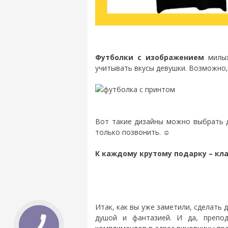
Футболки с изображением
милых
учитывать вкусы девушки. Возможно
Вот такие дизайны можно выбрать д
только позвонить.
☺
К каждому крутому подарку – кл
Итак, как вы уже заметили, сделать 
душой и фантазией. И да, препод