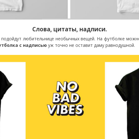
Слова, цитаты, надписи.
и подойдут любительнице необычных вещей. На футболке можн
утболка с надписью
уж точно не оставит даму равнодушной.