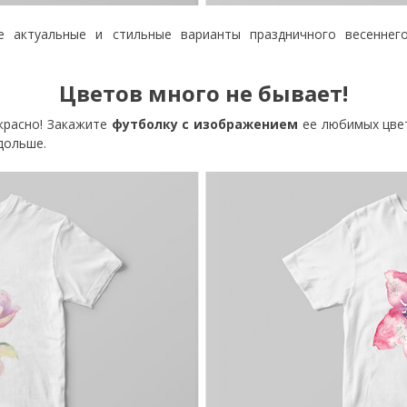
 актуальные и стильные варианты праздничного весеннего
Цветов много не бывает!
красно! Закажите
футболку с изображением
ее любимых цвет
дольше.