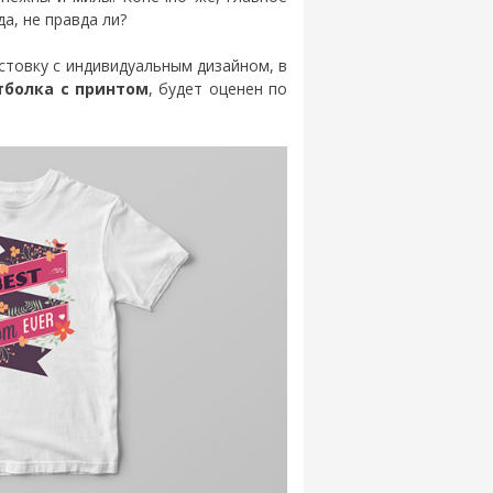
а, не правда ли?
стовку с индивидуальным дизайном, в
тболка с принтом
, будет оценен по