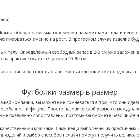
лей).
Можно обладать весьма скромными параметрами тела и весить
риентироваться именно на рост. В противном случае изделие бу
 к телу. Определенный свободный запас в 2-3 см уже заложен в 
а на практике окажется равной 95-96 см.
вать тип и плотность ткани. Чистый хлопок может подвергаться
Футболки размер в размер
ашей компании, вы можете не сомневаться в том, что они идеа
 особенности фигуры. Просто назовите свой размер в международ
е уже правильно сопоставлены, поэтому вы сможете безошибочн
качественными красками. Сами вещи выполнены из практичных 
д изделий и выбор способов печати помогут получить великоле