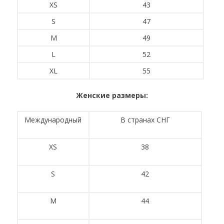
XS
43
S
47
M
49
L
52
XL
55
Женские размеры:
Международный
В странах СНГ
XS
38
S
42
M
44