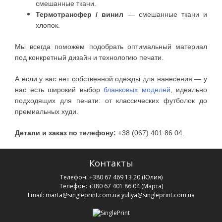
смешанные ткани.
Термотрансфер / винил
— смешанные ткани и
хлопок.
Мы всегда поможем подобрать оптимальный материал
под конкретный дизайн и технологию печати.
А если у вас нет собственной одежды для нанесения — у
нас есть широкий выбор
бланковых моделей
, идеально
подходящих для печати: от классических футболок до
премиальных худи.
Детали и заказ по телефону:
+38 (067) 401 86 04.
Контакты
Телефон:
+380 67 469 13 20
(Юлия)
Телефон:
+380 67 401 86 04
(Марта)
Email:
marta@singleprint.com.ua
yuliya@singleprint.com.ua