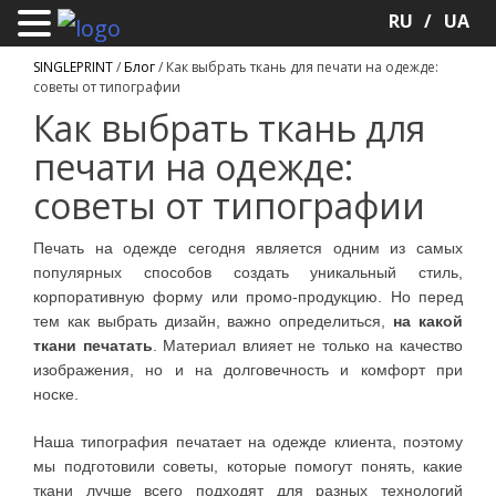
RU
UA
SINGLEPRINT
/
Блог
/
Как выбрать ткань для печати на одежде:
советы от типографии
Как выбрать ткань для
печати на одежде:
советы от типографии
Печать на одежде сегодня является одним из самых
популярных способов создать уникальный стиль,
корпоративную форму или промо-продукцию. Но перед
тем как выбрать дизайн, важно определиться,
на какой
ткани печатать
. Материал влияет не только на качество
изображения, но и на долговечность и комфорт при
носке.
Наша типография печатает на одежде клиента, поэтому
мы подготовили советы, которые помогут понять, какие
ткани лучше всего подходят для разных технологий