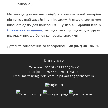
бавовна.
Ми завжди допоможемо підібрати оптимальний матеріал
під конкретний дизайн і техніку друку. А якщо у вас немає
власного одягу для нанесення —
у нас є широкий вибір
бланкових моделей
, які ідеально підходять для друку:
від класичних футболок до преміальних худі.
Деталі та замовлення за телефоном:
+38 (067) 401 86 04
.
Контакти
Телефон:
+380 67 469 13 20
(Юлия)
Телефон:
+380 67 401 86 04
(Марта)
Email:
marta@singleprint.com.ua
yuliya@singleprint.com.ua