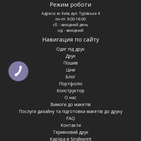
Режим роботи
Адреса:
м. Київ, вул. Турівська 4
пн-пт: 9:00-18:00
сб. - вихідний день
нд. - вихідний
Навигация по сайту
Одяг під друк
Друк
Пошив
Ціни
КНОПКА
ЗВ'ЯЗКУ
Блог
Портфоліо
Конструктор
О нас
Вимоги до макетів
Послуги дизайну та підготовки макетів до друку
FAQ
Контакти
Терміновий друк
Кар’єра в Singleprint