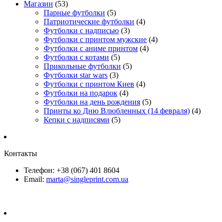
Магазин
(53)
Парные футболки
(5)
Патриотические футболки
(4)
Футболки с надписью
(3)
Футболки с принтом мужские
(4)
Футболки с аниме принтом
(4)
Футболки с котами
(5)
Прикольные футболки
(5)
Футболки star wars
(3)
Футболки с принтом Киев
(4)
Футболки на подарок
(4)
Футболки на день рождения
(5)
Принты ко Дню Влюбленных (14 февраля)
(4)
Кепки с надписями
(5)
Контакты
Телефон: +38 (067) 401 8604
Email:
marta@singleprint.com.ua