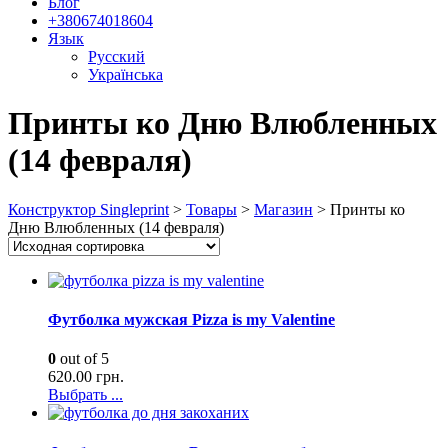
Блог
+380674018604
Язык
Русский
Українська
Принты ко Дню Влюбленных
(14 февраля)
Конструктор Singleprint
>
Товары
>
Магазин
>
Принты ко
Дню Влюбленных (14 февраля)
Футболка мужская Pizza is my Valentine
0
out of 5
620.00
грн.
Выбрать ...