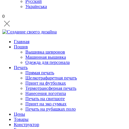
Русский
Українська
0
Главная
Пошив
Вышивка шевронов
Машинная вышивка
Одежда для персонала
Печать
Прямая печать
Шелкотрафаретная печать
Принт на футболках
Термотрансферная печать
Нанесения логотипа
Печать на свитшоте
Принт на эко сумках
Печать на рубашках поло
Цены
Товары
Конструктор