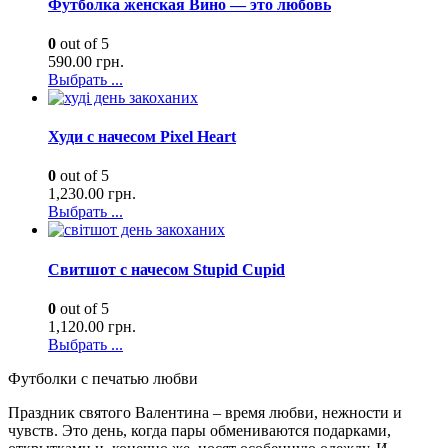
Футболка женская Вино — это любовь
0
out of 5
590.00
грн.
Выбрать ...
Худи с начесом Pixel Heart
0
out of 5
1,230.00
грн.
Выбрать ...
Свитшот с начесом Stupid Cupid
0
out of 5
1,120.00
грн.
Выбрать ...
Футболки с печатью любви
Праздник святого Валентина – время любви, нежности и
чувств. Это день, когда пары обмениваются подарками,