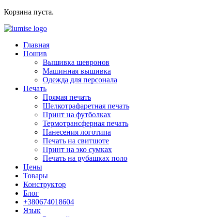
Корзина пуста.
Главная
Пошив
Вышивка шевронов
Машинная вышивка
Одежда для персонала
Печать
Прямая печать
Шелкотрафаретная печать
Принт на футболках
Термотрансферная печать
Нанесения логотипа
Печать на свитшоте
Принт на эко сумках
Печать на рубашках поло
Цены
Товары
Конструктор
Блог
+380674018604
Язык