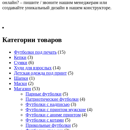
онлайн? – пишите / звоните нашим менеджерам или
создавайте уникальный дизайн в нашем конструкторе.
Категории товаров
Футболки под печать
(15)
Кепки
(3)
Сумки
(6)
Худи для взрослых
(14)
Детская одежда под принт
(5)
Шапки
(1)
Маски
(2)
Магазин
(53)
Парные футболки
(5)
Патриотические футболки
(4)
Футболки с надписью
(3)
Футболки с принтом мужские
(4)
Футболки с аниме принтом
(4)
Футболки с котами
(5)
Прикольные футболки
(5)