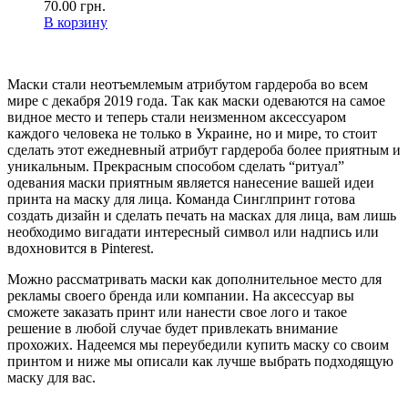
70.00
грн.
В корзину
Маски стали неотъемлемым атрибутом гардероба во всем
мире с декабря 2019 года. Так как маски одеваются на самое
видное место и теперь стали неизменном аксессуаром
каждого человека не только в Украине, но и мире, то стоит
сделать этот ежедневный атрибут гардероба более приятным и
уникальным. Прекрасным способом сделать “ритуал”
одевания маски приятным является нанесение вашей идеи
принта на маску для лица. Команда Синглпринт готова
создать дизайн и сделать печать на масках для лица, вам лишь
необходимо вигадати интересный символ или надпись или
вдохновится в Pinterest.
Можно рассматривать маски как дополнительное место для
рекламы своего бренда или компании. На аксессуар вы
сможете заказать принт или нанести свое лого и такое
решение в любой случае будет привлекать внимание
прохожих. Надеемся мы переубедили купить маску со своим
принтом и ниже мы описали как лучше выбрать подходящую
маску для вас.