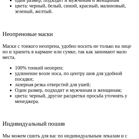
один размер, подходит и мужчинам и женщинам
цвета: черный, белый, синий, красный, малиновый,
зеленый, желтый.
Неопреновые маски
Маски с тонкого неопрена, удобно носить не только на лице
но и хранить в кармане или сумке, так как занимают мало
места.
100% тонкий неопрен;
удлинение возле носа, по центру шов для удобной
посадки;
лазерная резка отверстий для ушей;
Один размер, подходит и мужчинам и женщинам;
цвета: черный, другие расцветки просьба уточнять у
менеджера.
Индивидуальный пошив
Мы можем сшить для вас по индивидуальным лекалам и с