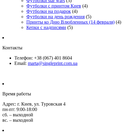
Футболки star wars
(3)
Футболки с принтом Киев
(4)
Футболки на подарок
(4)
Футболки на день рождения
(5)
Принты ко Дню Влюбленных (14 февраля)
(4)
Кепки с надписями
(5)
Контакты
Телефон: +38 (067) 401 8604
Email:
marta@singleprint.com.ua
Время работы
Адрес: г. Киев, ул. Туровская 4
пн-пт: 9:00-18:00
сб. – выходной
вс. – выходной