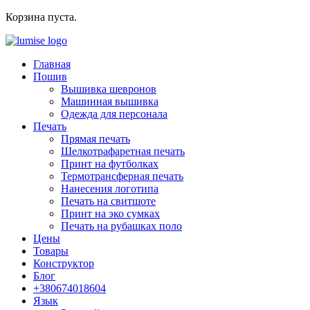
Корзина пуста.
Главная
Пошив
Вышивка шевронов
Машинная вышивка
Одежда для персонала
Печать
Прямая печать
Шелкотрафаретная печать
Принт на футболках
Термотрансферная печать
Нанесения логотипа
Печать на свитшоте
Принт на эко сумках
Печать на рубашках поло
Цены
Товары
Конструктор
Блог
+380674018604
Язык