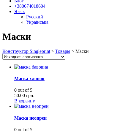
Блог
+380674018604
Язык
Русский
Українська
Маски
Конструктор Singleprint
>
Товары
>
Маски
Маска хлопок
0
out of 5
50.00
грн.
В корзину
Маска неопрен
0
out of 5