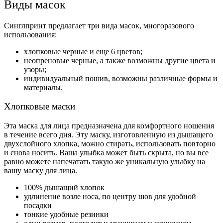
Виды масок
Синглпринт предлагает три вида масок, многоразового
использования:
хлопковые черные и еще 6 цветов;
неопреновые черные, а также возможны другие цвета и
узоры;
индивидуальный пошив, возможны различные формы и
материалы.
Хлопковые маски
Эта маска для лица предназначена для комфортного ношения
в течение всего дня. Эту маску, изготовленную из дышащего
двухслойного хлопка, можно стирать, использовать повторно
и снова носить. Ваша улыбка может быть скрыта, но вы все
равно можете напечатать такую же уникальную улыбку на
вашу маску для лица.
100% дышащий хлопок
удлинение возле носа, по центру шов для удобной
посадки
тонкие удобные резинки