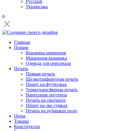
Русский
Українська
0
Главная
Пошив
Вышивка шевронов
Машинная вышивка
Одежда для персонала
Печать
Прямая печать
Шелкотрафаретная печать
Принт на футболках
Термотрансферная печать
Нанесения логотипа
Печать на свитшоте
Принт на эко сумках
Печать на рубашках поло
Цены
Товары
Конструктор