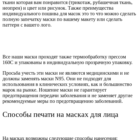
ткани которая вам понравится (трикотаж, рубашечная ткань,
неопрен) и цвет или рисунок. Также преимущества
индивидуального пошива для масок это то что можно сделать
полную запечатку маски по вашему макету или сделать
паттерн с вашего лого.
Все наши маски проходят также термообработку прессом
160С и упакованы в индивидуальную прозрачную упаковку.
Просьба учесть эти маски не являются медицинскими и не
должны заменять маски N95. Они не подходят для
использования в клинических условиях, как и большинство
марок на рынке. Ношение маски не гарантирует
предотвращения передачи заболевания и не заменяет другие
рекомендуемые меры по предотвращению заболеваний.
Способы печати на масках для лица
На масках возможны следующие способы нанесения: