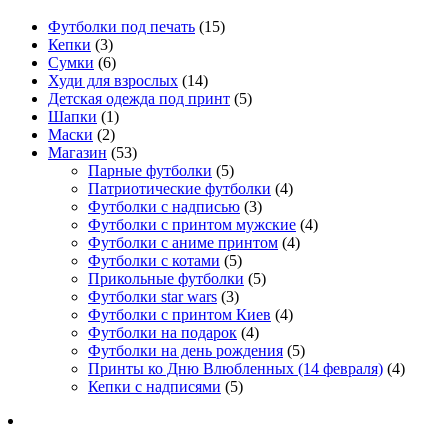
Футболки под печать
(15)
Кепки
(3)
Сумки
(6)
Худи для взрослых
(14)
Детская одежда под принт
(5)
Шапки
(1)
Маски
(2)
Магазин
(53)
Парные футболки
(5)
Патриотические футболки
(4)
Футболки с надписью
(3)
Футболки с принтом мужские
(4)
Футболки с аниме принтом
(4)
Футболки с котами
(5)
Прикольные футболки
(5)
Футболки star wars
(3)
Футболки с принтом Киев
(4)
Футболки на подарок
(4)
Футболки на день рождения
(5)
Принты ко Дню Влюбленных (14 февраля)
(4)
Кепки с надписями
(5)