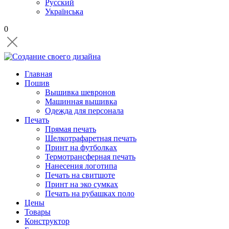
Русский
Українська
0
Главная
Пошив
Вышивка шевронов
Машинная вышивка
Одежда для персонала
Печать
Прямая печать
Шелкотрафаретная печать
Принт на футболках
Термотрансферная печать
Нанесения логотипа
Печать на свитшоте
Принт на эко сумках
Печать на рубашках поло
Цены
Товары
Конструктор