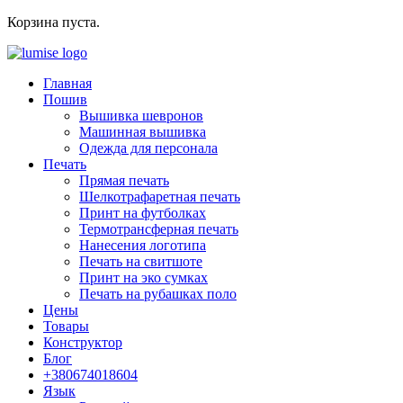
Корзина пуста.
Главная
Пошив
Вышивка шевронов
Машинная вышивка
Одежда для персонала
Печать
Прямая печать
Шелкотрафаретная печать
Принт на футболках
Термотрансферная печать
Нанесения логотипа
Печать на свитшоте
Принт на эко сумках
Печать на рубашках поло
Цены
Товары
Конструктор
Блог
+380674018604
Язык