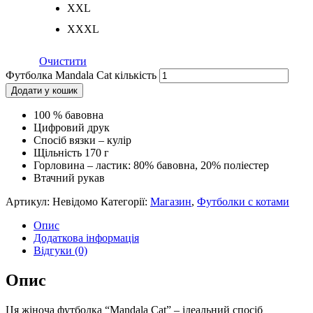
XXL
XXXL
Очистити
Футболка Mandala Cat кількість
Додати у кошик
100 % бавовна
Цифровий друк
Спосіб вязки – кулір
Щільність 170 г
Горловина – ластик: 80% бавовна, 20% поліестер
Втачний рукав
Артикул:
Невідомо
Категорії:
Магазин
,
Футболки с котами
Опис
Додаткова інформація
Відгуки (0)
Опис
Ця жіноча футболка “Mandala Cat” – ідеальний спосіб