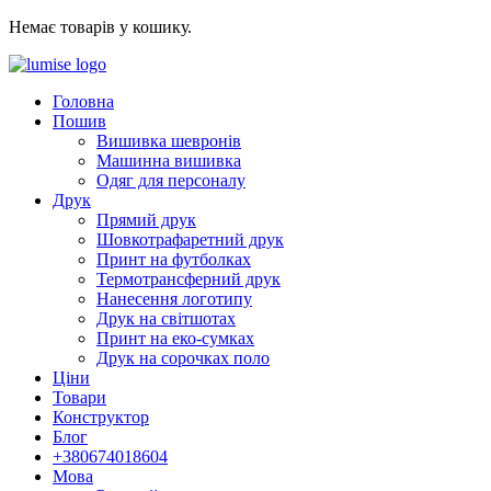
Немає товарів у кошику.
Головна
Пошив
Вишивка шевронів
Машинна вишивка
Одяг для персоналу
Друк
Прямий друк
Шовкотрафаретний друк
Принт на футболках
Термотрансферний друк
Нанесення логотипу
Друк на світшотах
Принт на еко-сумках
Друк на сорочках поло
Ціни
Товари
Конструктор
Блог
+380674018604
Мова