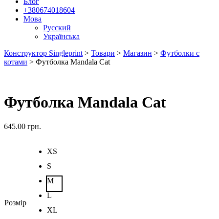
Блог
+380674018604
Мова
Русский
Українська
Конструктор Singleprint
>
Товари
>
Магазин
>
Футболки с
котами
>
Футболка Mandala Cat
Футболка Mandala Cat
645.00
грн.
XS
S
M
L
Розмір
XL