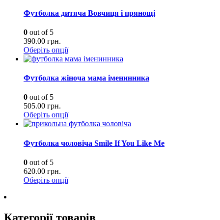
Футболка дитяча Вовчиця і прянощі
0
out of 5
390.00
грн.
Оберіть опції
Футболка жіноча мама іменинника
0
out of 5
505.00
грн.
Оберіть опції
Футболка чоловіча Smile If You Like Me
0
out of 5
620.00
грн.
Оберіть опції
Категорії товарів