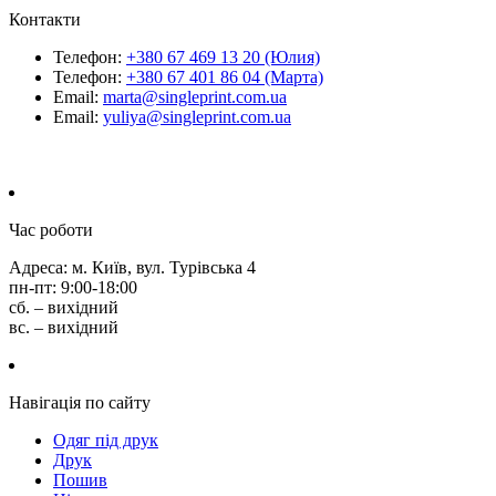
Контакти
Телефон:
+380 67 469 13 20 (Юлия)
Телефон:
+380 67 401 86 04 (Марта)
Email:
marta@singleprint.com.ua
Email:
yuliya@singleprint.com.ua
Час роботи
Адреса: м. Київ, вул. Турівська 4
пн-пт: 9:00-18:00
сб. – вихідний
вс. – вихідний
Навігація по сайту
Одяг під друк
Друк
Пошив