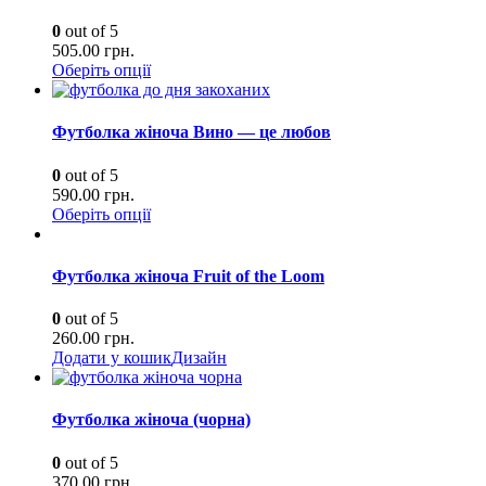
0
out of 5
505.00
грн.
Оберіть опції
Футболка жіноча Вино — це любов
0
out of 5
590.00
грн.
Оберіть опції
Футболка жіноча Fruit of the Loom
0
out of 5
260.00
грн.
Додати у кошик
Дизайн
Футболка жіноча (чорна)
0
out of 5
370.00
грн.