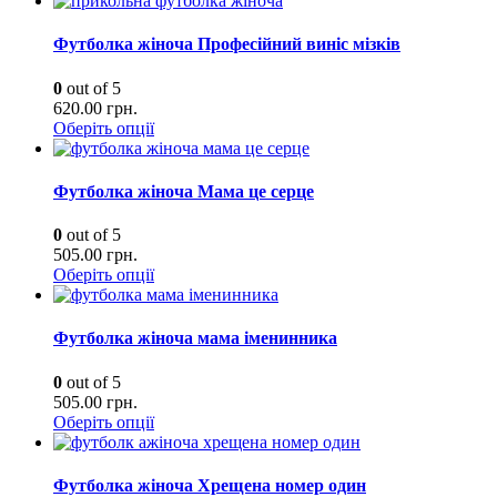
Футболка жіноча Професійний виніс мізків
0
out of 5
620.00
грн.
Оберіть опції
Футболка жіноча Мама це серце
0
out of 5
505.00
грн.
Оберіть опції
Футболка жіноча мама іменинника
0
out of 5
505.00
грн.
Оберіть опції
Футболка жіноча Хрещена номер один