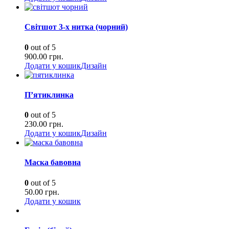
Світшот 3-х нитка (чорний)
0
out of 5
900.00
грн.
Додати у кошик
Дизайн
П’ятиклинка
0
out of 5
230.00
грн.
Додати у кошик
Дизайн
Маска бавовна
0
out of 5
50.00
грн.
Додати у кошик