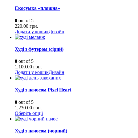
Екосумка «пляжна»
0
out of 5
220.00
грн.
Додати у кошик
Дизайн
Худі з футером (сірий)
0
out of 5
1,100.00
грн.
Додати у кошик
Дизайн
Худі з начосом Pixel Heart
0
out of 5
1,230.00
грн.
Оберіть опції
Худі з начосом (чорний)