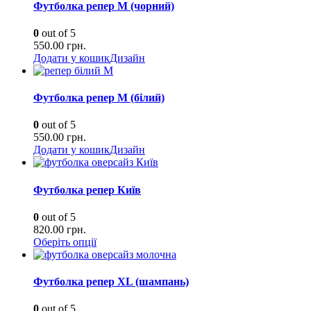
Футболка репер М (чорний)
0
out of 5
550.00
грн.
Додати у кошик
Дизайн
Футболка репер М (білий)
0
out of 5
550.00
грн.
Додати у кошик
Дизайн
Футболка репер Київ
0
out of 5
820.00
грн.
Оберіть опції
Футболка репер XL (шампань)
0
out of 5