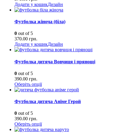
Додати у кошик
Дизайн
Футболка жіноча (біла)
0
out of 5
370.00
грн.
Додати у кошик
Дизайн
Футболка дитяча Вовчиця і прянощі
0
out of 5
390.00
грн.
Оберіть опції
Футболка дитяча Аніме Герой
0
out of 5
390.00
грн.
Оберіть опції