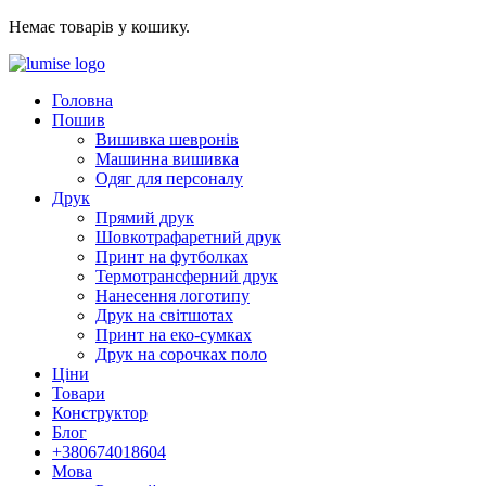
Немає товарів у кошику.
Головна
Пошив
Вишивка шевронів
Машинна вишивка
Одяг для персоналу
Друк
Прямий друк
Шовкотрафаретний друк
Принт на футболках
Термотрансферний друк
Нанесення логотипу
Друк на світшотах
Принт на еко-сумках
Друк на сорочках поло
Ціни
Товари
Конструктор
Блог
+380674018604
Мова