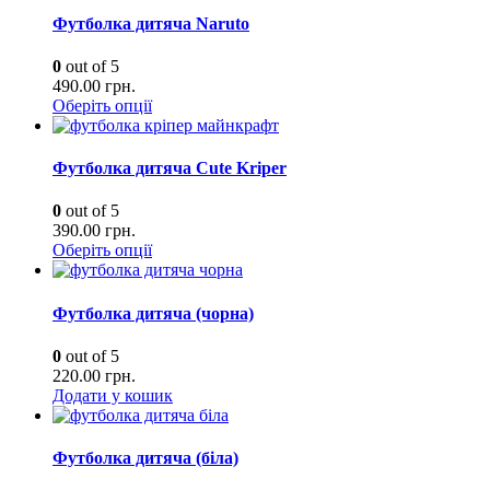
Футболка дитяча Naruto
0
out of 5
490.00
грн.
Оберіть опції
Футболка дитяча Cute Kriper
0
out of 5
390.00
грн.
Оберіть опції
Футболка дитяча (чорна)
0
out of 5
220.00
грн.
Додати у кошик
Футболка дитяча (біла)