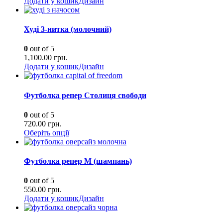
Додати у кошик
Дизайн
Худі 3-нитка (молочний)
0
out of 5
1,100.00
грн.
Додати у кошик
Дизайн
Футболка репер Столиця свободи
0
out of 5
720.00
грн.
Оберіть опції
Футболка репер М (шампань)
0
out of 5
550.00
грн.
Додати у кошик
Дизайн