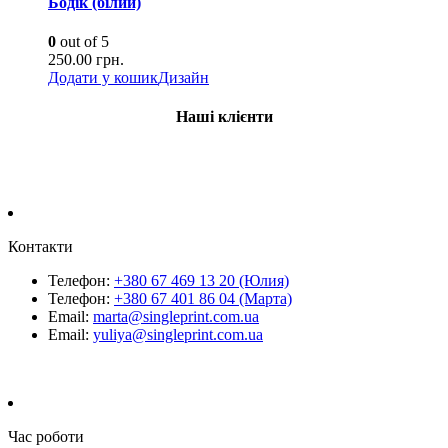
Бодік (білий)
0
out of 5
250.00
грн.
Додати у кошик
Дизайн
Наші клієнти
Контакти
Телефон:
+380 67 469 13 20 (Юлия)
Телефон:
+380 67 401 86 04 (Марта)
Email:
marta@singleprint.com.ua
Email:
yuliya@singleprint.com.ua
Час роботи