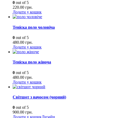
0
out of 5
220.00
грн.
Додати у кошик
Теніска поло чоловіча
0
out of 5
480.00
грн.
Додати у кошик
Теніска поло жіноча
0
out of 5
480.00
грн.
Додати у кошик
Світшот з начосом (чорний)
0
out of 5
900.00
грн.
Додати у кошик
Дизайн