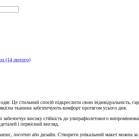
х (14 лютого)
одяг. Це стильний спосіб підкреслити свою індивідуальність, г
і якісна тканина забезпечують комфорт протягом усього дня.
 забезпечує високу стійкість до ультрафіолетового випромінюва
деталей і первісний вигляд.
напис, логотип або дизайн. Створити унікальний макет можна з