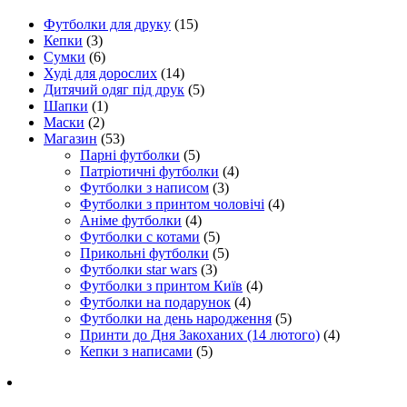
Футболки для друку
(15)
Кепки
(3)
Сумки
(6)
Худі для дорослих
(14)
Дитячий одяг під друк
(5)
Шапки
(1)
Маски
(2)
Магазин
(53)
Парні футболки
(5)
Патріотичні футболки
(4)
Футболки з написом
(3)
Футболки з принтом чоловічі
(4)
Аніме футболки
(4)
Футболки с котами
(5)
Прикольні футболки
(5)
Футболки star wars
(3)
Футболки з принтом Київ
(4)
Футболки на подарунок
(4)
Футболки на день народження
(5)
Принти до Дня Закоханих (14 лютого)
(4)
Кепки з написами
(5)