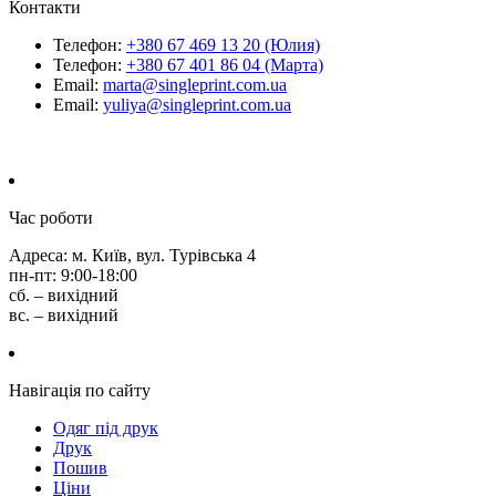
Контакти
Телефон:
+380 67 469 13 20 (Юлия)
Телефон:
+380 67 401 86 04 (Марта)
Email:
marta@singleprint.com.ua
Email:
yuliya@singleprint.com.ua
Час роботи
Адреса: м. Київ, вул. Турівська 4
пн-пт: 9:00-18:00
сб. – вихідний
вс. – вихідний
Навігація по сайту
Одяг під друк
Друк
Пошив
Ціни