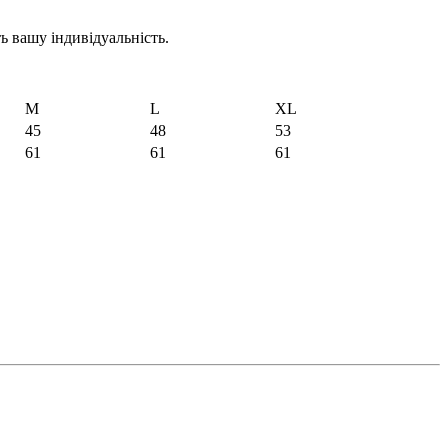
ь вашу індивідуальність.
M
L
XL
45
48
53
61
61
61