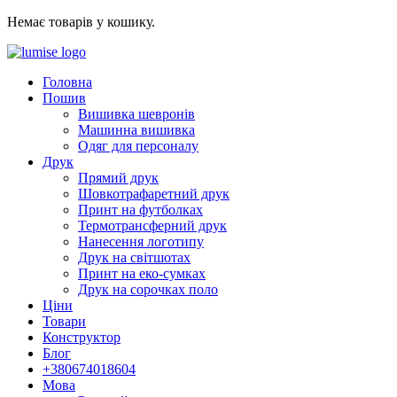
Немає товарів у кошику.
Головна
Пошив
Вишивка шевронів
Машинна вишивка
Одяг для персоналу
Друк
Прямий друк
Шовкотрафаретний друк
Принт на футболках
Термотрансферний друк
Нанесення логотипу
Друк на світшотах
Принт на еко-сумках
Друк на сорочках поло
Ціни
Товари
Конструктор
Блог
+380674018604
Мова