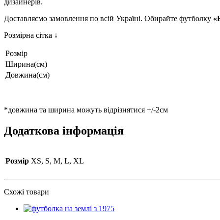
дизайнерів.
Доставляємо замовлення по всій Україні. Обирайте футболку
«
Розмірна сітка ↓
Розмір
Ширина(см)
Довжина(см)
*довжина та ширина можуть відрізнятися +/-2см
Додаткова інформація
Розмір
XS, S, M, L, XL
Схожі товари