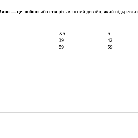
Вино — це любов»
або створіть власний дизайн, який підкреслит
XS
S
39
42
59
59