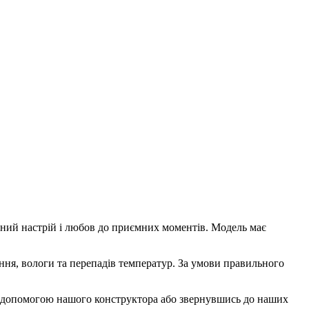
арний настрій і любов до приємних моментів. Модель має
ння, вологи та перепадів температур. За умови правильного
а допомогою нашого конструктора або звернувшись до наших