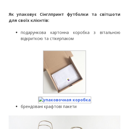
Як упаковує Сінглпринт футболки та світшоти
для своїх клієнтів:
подарункова картонна коробка з вітальною
відкриткою та стікерпаком
брендовані крафтові пакети