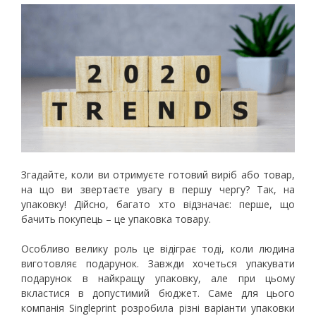
Згадайте, коли ви отримуєте готовий виріб або товар,
на що ви звертаєте увагу в першу чергу? Так, на
упаковку! Дійсно, багато хто відзначає: перше, що
бачить покупець – це упаковка товару.
Особливо велику роль це відіграє тоді, коли людина
виготовляє подарунок. Завжди хочеться упакувати
подарунок в найкращу упаковку, але при цьому
вкластися в допустимий бюджет. Саме для цього
компанія Singleprint розробила різні варіанти упаковки