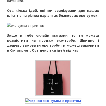
вимогами.
Ось кілька ідей, які ми реалізували для наших
клієнтів на різних варіантах бланкових еко-сумок:
Якщо в тебе онлайн магазин, то ти можеш
розмістити на продаж еко-торби. Швидко і
дешево замовити еко торбу ти можеш замовити
в Сінглпринт. Ось декілька ідей від нас