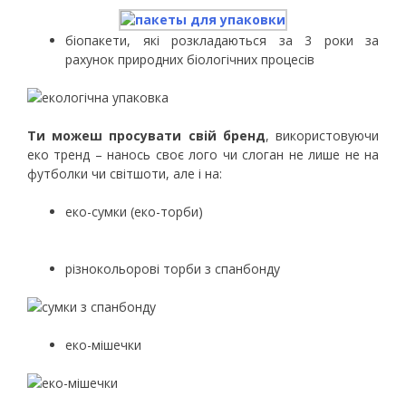
біопакети, які розкладаються за 3 роки за
рахунок природних біологічних процесів
Ти можеш просувати свій бренд
, використовуючи
еко тренд – нанось своє лого чи слоган не лише не на
футболки чи світшоти, але і на:
еко-сумки (еко-торби)
різнокольорові торби з спанбонду
еко-мішечки