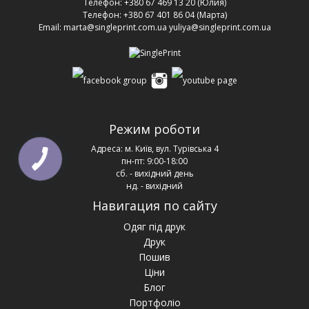
Телефон:
+380 67 469 13 20
(Юлия)
Телефон:
+380 67 401 86 04
(Марта)
Email:
marta@singleprint.com.ua
yuliya@singleprint.com.ua
Режим роботи
Адреса:
м. Київ, вул. Турівська 4
пн-пт: 9:00-18:00
сб. - вихідний день
нд. - вихідний
Навигация по сайту
Одяг під друк
Друк
Пошив
Ціни
Блог
Портфоліо