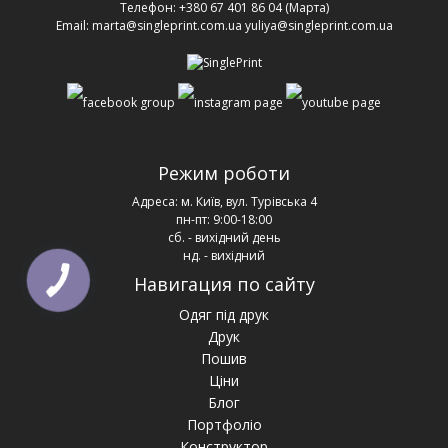
Телефон:
+380 67 401 86 04
(Марта)
Email:
marta@singleprint.com.ua
yuliya@singleprint.com.ua
Режим роботи
Адреса:
м. Київ, вул. Турівська 4
пн-пт: 9:00-18:00
сб. - вихідний день
нд. - вихідний
Навигация по сайту
Одяг під друк
Друк
Пошив
Ціни
Блог
Портфоліо
Конструктор