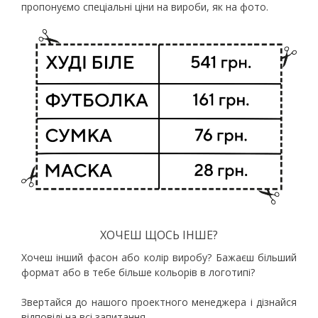
пропонуємо спеціальні ціни на вироби, як на фото.
ХОЧЕШ ЩОСЬ ІНШЕ?
Хочеш інший фасон або колір виробу? Бажаєш більший
формат або в тебе більше кольорів в логотипі?
Звертайся до нашого проектного менеджера і дізнайся
відповіді на всі запитання.