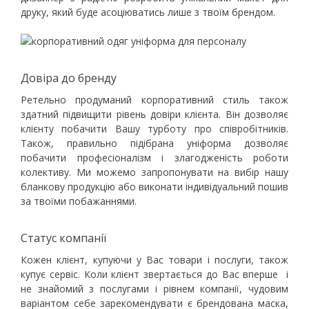
друку, який буде асоціюватись лише з твоїм брендом.
Довіра до бренду
Ретельно продуманий корпоративний стиль також
здатний підвищити рівень довіри клієнта. Він дозволяє
клієнту побачити Вашу турботу про співробітників.
Також, правильно підібрана уніформа дозволяє
побачити професіоналізм і злагодженість роботи
колективу. Ми можемо запропонувати на вибір нашу
бланкову продукцію або виконати індивідуальний пошив
за твоїми побажаннями.
Статус компанії
Кожен клієнт, купуючи у Вас товари і послуги, також
купує сервіс. Коли клієнт звертається до Вас вперше і
не знайомий з послугами і рівнем компанії, чудовим
варіантом себе зарекомендувати є брендована маска,