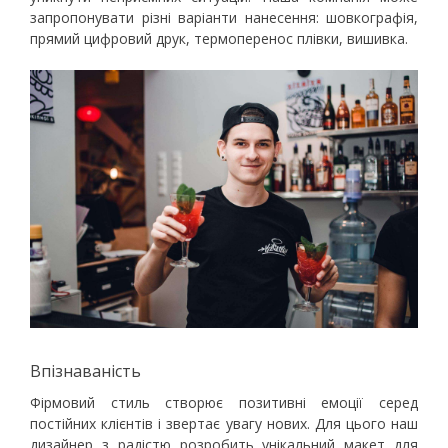
запропонувати різні варіанти нанесення: шовкографія,
прямий цифровий друк, термоперенос плівки, вишивка.
Впізнаваність
Фірмовий стиль створює позитивні емоції серед
постійних клієнтів і звертає увагу нових. Для цього наш
дизайнер з радістю розробить унікальний макет для