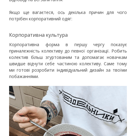
Якщо ще вагаєтеся, ось декілька причин для чого
потрібен корпоративний одяг:
Корпоративна культура
Корпоративна форма в першу чергу показує
приналежність колективу до певної організації. Робить
колектив більш згуртованим та допомагає новачкам
швидше відчути себе частиною колективу. Саме тому
ми готові розробити індивідуальний дизайн за твоїми
побажаннями.