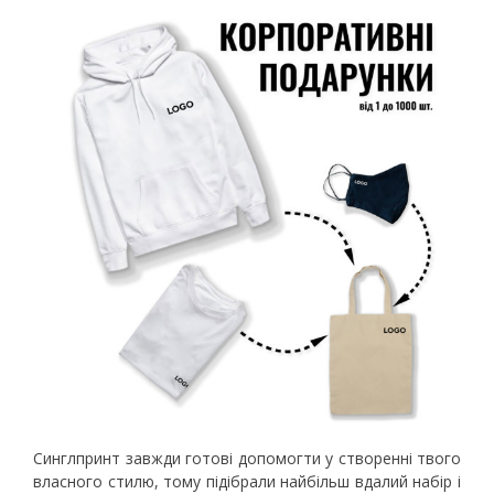
Синглпринт завжди готові допомогти у створенні твого
власного стилю, тому підібрали найбільш вдалий набір і