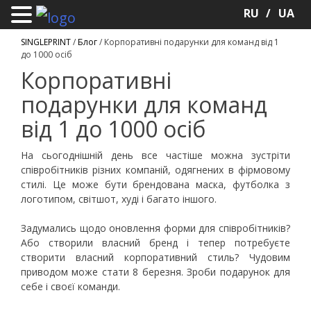
RU
UA
SINGLEPRINT
/
Блог
/
Корпоративні подарунки для команд від 1
до 1000 осіб
Корпоративні
подарунки для команд
від 1 до 1000 осіб
На сьогоднішній день все частіше можна зустріти
співробітників різних компаній, одягнених в фірмовому
стилі. Це може бути брендована маска, футболка з
логотипом, світшот, худі і багато іншого.
Задумались щодо оновлення форми для співробітників?
Або створили власний бренд і тепер потребуєте
створити власний корпоративний стиль? Чудовим
приводом може стати 8 березня. Зроби подарунок для
себе і своєї команди.