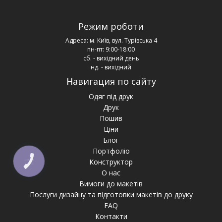
Режим роботи
Адреса:
м. Київ, вул. Турівська 4
пн-пт: 9:00-18:00
сб. - вихідний день
нд. - вихідний
Навигация по сайту
Одяг під друк
Друк
Пошив
Ціни
Блог
Портфоліо
Конструктор
КНОПКА
ЗВ'ЯЗКУ
О нас
Вимоги до макетів
Послуги дизайну та підготовки макетів до друку
FAQ
Контакти