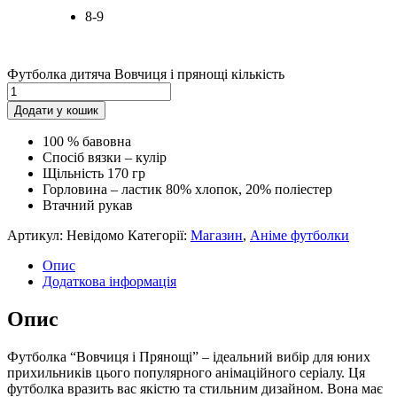
8-9
Футболка дитяча Вовчиця і прянощі кількість
Додати у кошик
100 % бавовна
Cпосіб вязки – кулір
Щільність 170 гр
Горловина – ластик 80% хлопок, 20% поліестер
Втачний рукав
Артикул:
Невідомо
Категорії:
Магазин
,
Аніме футболки
Опис
Додаткова інформація
Опис
Футболка “Вовчиця і Прянощі” – ідеальний вибір для юних
прихильників цього популярного анімаційного серіалу. Ця
футболка вразить вас якістю та стильним дизайном. Вона має