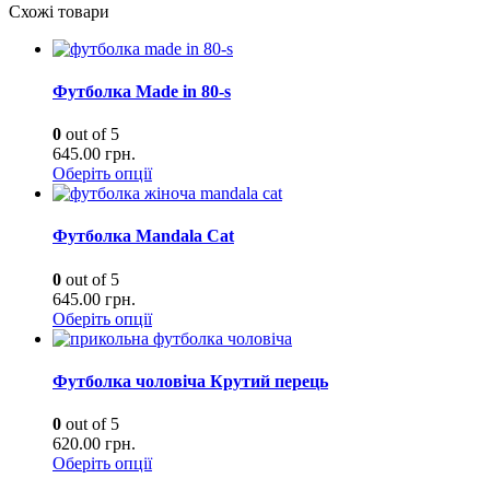
Схожі товари
Футболка Made in 80-s
0
out of 5
645.00
грн.
Оберіть опції
Футболка Mandala Cat
0
out of 5
645.00
грн.
Оберіть опції
Футболка чоловіча Крутий перець
0
out of 5
620.00
грн.
Оберіть опції