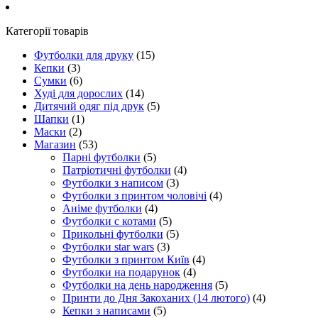
Категорії товарів
Футболки для друку
(15)
Кепки
(3)
Сумки
(6)
Худі для дорослих
(14)
Дитячий одяг під друк
(5)
Шапки
(1)
Маски
(2)
Магазин
(53)
Парні футболки
(5)
Патріотичні футболки
(4)
Футболки з написом
(3)
Футболки з принтом чоловічі
(4)
Аніме футболки
(4)
Футболки с котами
(5)
Прикольні футболки
(5)
Футболки star wars
(3)
Футболки з принтом Київ
(4)
Футболки на подарунок
(4)
Футболки на день народження
(5)
Принти до Дня Закоханих (14 лютого)
(4)
Кепки з написами
(5)