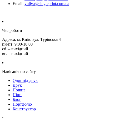
Email:
yuliya@singleprint.com.ua
Час роботи
Адреса: м. Київ, вул. Турівська 4
пн-пт: 9:00-18:00
сб. – вихідний
вс. – вихідний
Навігація по сайту
Одяг під друк
Друк
Пошив
Ціни
Блог
Портфоліо
Конструктор