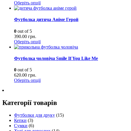
Оберіть опції
Футболка дитяча Аніме Герой
0
out of 5
390.00
грн.
Оберіть опції
Футболка чоловіча Smile If You Like Me
0
out of 5
620.00
грн.
Оберіть опції
Категорії товарів
Футболки для друку
(15)
Кепки
(3)
Сумки
(6)
Худі для дорослих
(14)