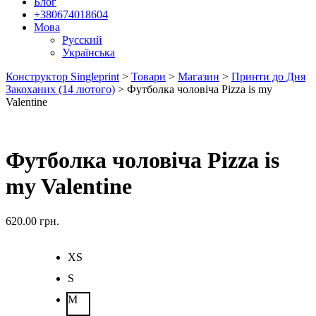
Блог
+380674018604
Мова
Русский
Українська
Конструктор Singleprint
>
Товари
>
Магазин
>
Принти до Дня
Закоханих (14 лютого)
>
Футболка чоловіча Pizza is my
Valentine
Футболка чоловіча Pizza is
my Valentine
620.00
грн.
XS
S
M