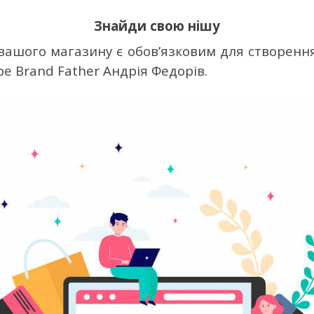
Знайди свою нішу
 вашого магазину є обов’язковим для створення
be Brand Father Андрія Федорів.