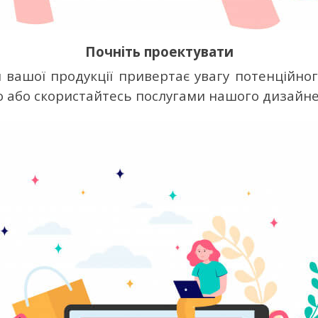
Почніть проектувати
вашої продукції привертає увагу потенційного
о або скористайтесь послугами нашого дизайне