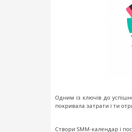
Одним із ключів до успішн
покривала затрати і ти отр
Створи SMM-календар і пост