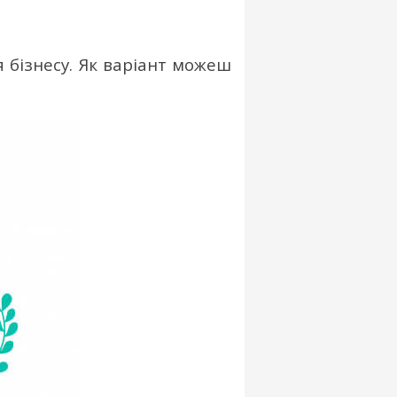
 бізнесу.
Як варіант можеш