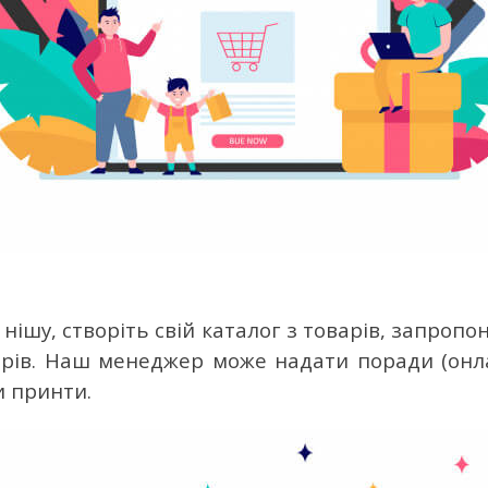
нішу, створіть свій каталог з товарів, запропо
арів.
Наш менеджер може надати поради (онла
и принти.