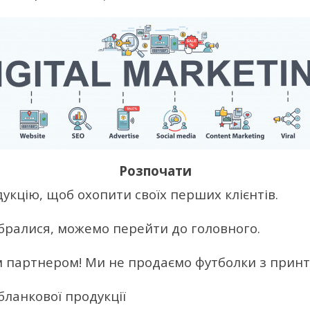
Розпочати
укцію, щоб охопити своїх перших клієнтів.
ібралися, можемо перейти до головного.
м партнером! Ми не продаємо футболки з принто
бланкової продукції