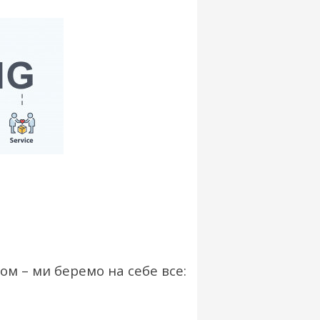
м – ми беремо на себе все: