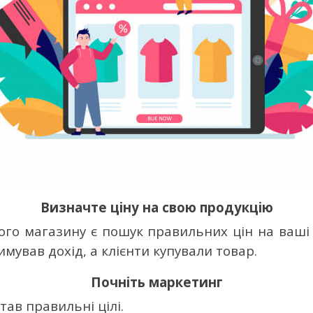
Визначте ціну на свою продукцію
ого магазину є пошук правильних цін на ваші
имував дохід, а клієнти купували товар.
Почніть маркетинг
ав правильні цілі.