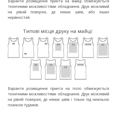
Варіанти розміщення принта на майці обмежуються
технічними можливостями обладнання. Друк можливий
на рівній поверхні, де немає швів, або інших
нерівностей.
Типові місця друку на майці:
Варіанти розміщення принта на поло обмежуються
технічними можливостями обладнання. Друк можливий
на рівній поверхні, де немає швів і тільки під нижньою
планкою ґудзиків.