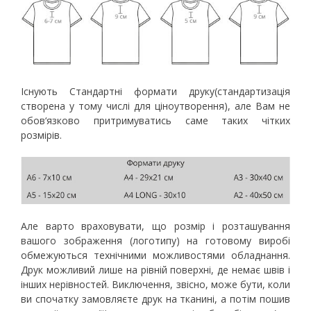
Існують Стандартні формати друку(стандартизація
створена у тому числі для ціноутворення), але Вам не
обов‘язково притримуватись саме таких чітких
розмірів.
Але варто враховувати, що розмір і розташування
вашого зображення (логотипу) на готовому виробі
обмежуються технічними можливостями обладнання.
Друк можливий лише на рівній поверхні, де немає швів і
інших нерівностей. Виключення, звісно, може бути, коли
ви спочатку замовляєте друк на тканині, а потім пошив