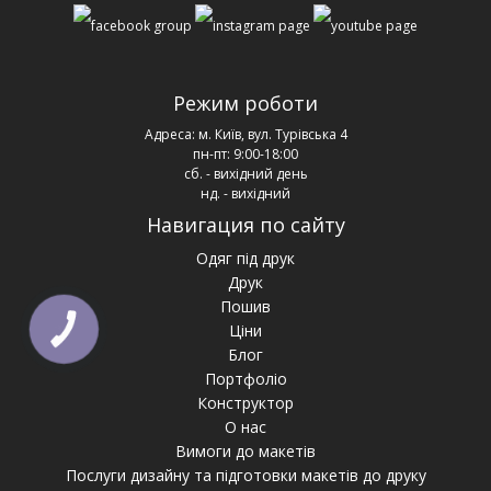
Режим роботи
Адреса:
м. Київ, вул. Турівська 4
пн-пт: 9:00-18:00
сб. - вихідний день
нд. - вихідний
Навигация по сайту
Одяг під друк
Друк
Пошив
Ціни
КНОПКА
ЗВ'ЯЗКУ
Блог
Портфоліо
Конструктор
О нас
Вимоги до макетів
Послуги дизайну та підготовки макетів до друку