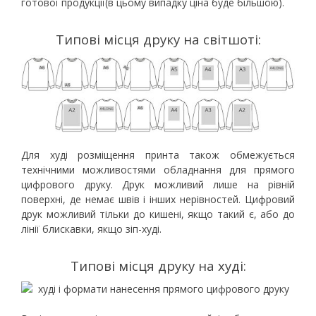
готової продукції(в цьому випадку ціна буде більшою).
Типові місця друку на світшоті:
Для худі розміщення принта також обмежується
технічними можливостями обладнання для прямого
цифрового друку. Друк можливий лише на рівній
поверхні, де немає швів і інших нерівностей. Цифровий
друк можливий тільки до кишені, якщо такий є, або до
лінії блискавки, якщо зіп-худі.
Типові місця друку на худі: